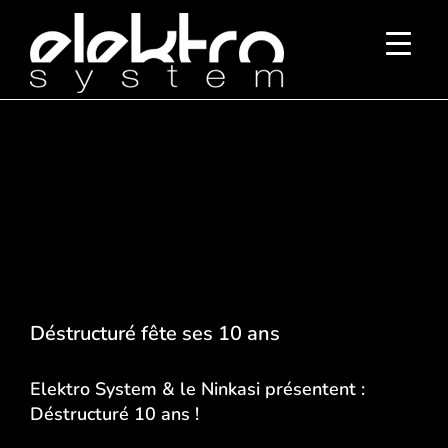
Passer
au
contenu
Déstructuré fête ses 10 ans
Elektro System
& le
Ninkasi
présentent :
Déstructuré 10 ans !