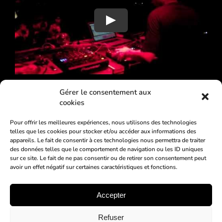
Play
Gérer le consentement aux
cookies
Pour offrir les meilleures expériences, nous utilisons des technologies
telles que les cookies pour stocker et/ou accéder aux informations des
appareils. Le fait de consentir à ces technologies nous permettra de traiter
des données telles que le comportement de navigation ou les ID uniques
sur ce site. Le fait de ne pas consentir ou de retirer son consentement peut
avoir un effet négatif sur certaines caractéristiques et fonctions.
AGENDA
BILLETTERIE
MIX
Accepter
ARTISTES
VIDÉOS
PHOTOS
Refuser