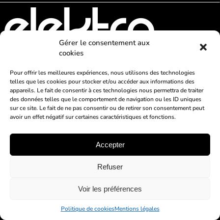
Gérer le consentement aux
cookies
AGENDA
BILLETTERIE
MIX
Pour offrir les meilleures expériences, nous utilisons des technologies
telles que les cookies pour stocker et/ou accéder aux informations des
ARTISTES
VIDÉOS
PHOTOS
appareils. Le fait de consentir à ces technologies nous permettra de traiter
des données telles que le comportement de navigation ou les ID uniques
Mentions légales
–
Données personnelles
–
Contact
sur ce site. Le fait de ne pas consentir ou de retirer son consentement peut
avoir un effet négatif sur certaines caractéristiques et fonctions.
© 2022 ELEKTRO SYSTEM
Accepter
Refuser
Voir les préférences
Politique de cookies
Mentions légales