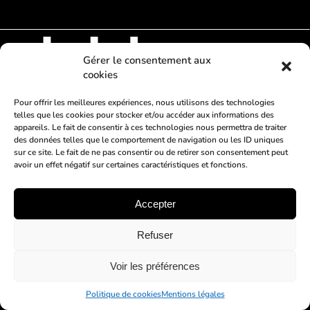
Gérer le consentement aux
cookies
Pour offrir les meilleures expériences, nous utilisons des technologies
telles que les cookies pour stocker et/ou accéder aux informations des
AGENDA
BILLETTERIE
MIX
appareils. Le fait de consentir à ces technologies nous permettra de traiter
des données telles que le comportement de navigation ou les ID uniques
ARTISTES
VIDÉOS
PHOTOS
sur ce site. Le fait de ne pas consentir ou de retirer son consentement peut
avoir un effet négatif sur certaines caractéristiques et fonctions.
Mentions légales
–
Données personnelles
–
Contact
© 2022 ELEKTRO SYSTEM
Accepter
Refuser
Voir les préférences
Politique de cookies
Mentions légales