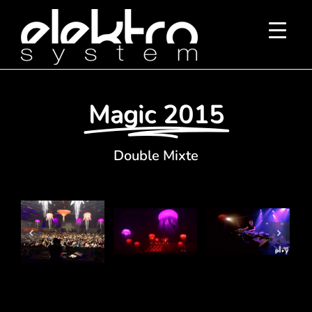
Passer
au
contenu
Magic 2015
Double Mixte